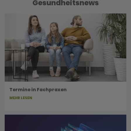
Gesundheitsnews
Termine in Fachpraxen
MEHR LESEN